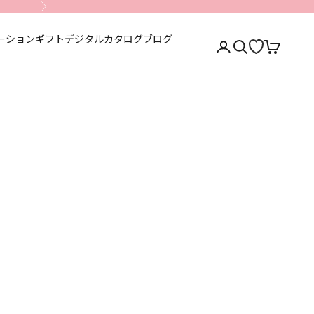
次へ
ーション
ギフト
デジタルカタログ
ブログ
アカウントページに移
検索を開く
カートを開