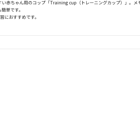
い赤ちゃん用のコップ「Training cup（トレーニングカップ）」。
も簡単です。
練習におすすめです。