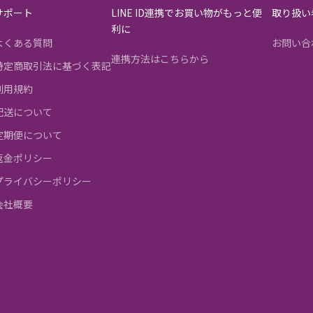
サポート
LINE ID連携でお買い物がもっと便
取り扱い
利に
よくある質問
お問い合
連携方法はこちらから
特定商取引法に基づく表記
利用規約
配送について
定期便について
返金ポリシー
プライバシーポリシー
会社概要