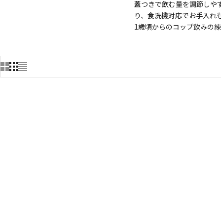
蓋つきで飲む量を調節しやす
り、食洗機対応でお手入れ
1歳頃からのコップ飲みの