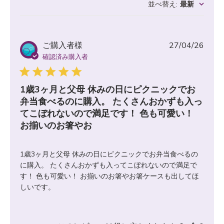
並べ替え
:
最新
公
ご購入者様
27/04/26
開
確認済み購入者
日
1歳3ヶ月と父母 休みの日にピクニックでお
弁当食べるのに購入。 たくさんおかずも入っ
てこぼれないので満足です！ 色も可愛い！
お揃いのお箸やお
1歳3ヶ月と父母 休みの日にピクニックでお弁当食べるの
に購入。 たくさんおかずも入ってこぼれないので満足で
す！ 色も可愛い！ お揃いのお箸やお箸ケースも出してほ
しいです。