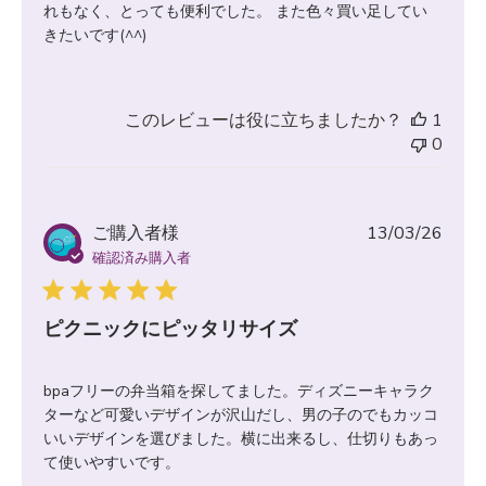
れもなく、とっても便利でした。 また色々買い足してい
きたいです(^^)
このレビューは役に立ちましたか？
1
0
公
ご購入者様
13/03/26
開
確認済み購入者
日
ピクニックにピッタリサイズ
bpaフリーの弁当箱を探してました。ディズニーキャラク
ターなど可愛いデザインが沢山だし、男の子のでもカッコ
いいデザインを選びました。横に出来るし、仕切りもあっ
て使いやすいです。