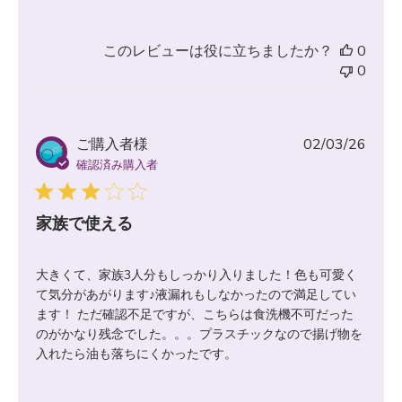
このレビューは役に立ちましたか？
0
0
公
ご購入者様
02/03/26
開
確認済み購入者
日
家族で使える
大きくて、家族3人分もしっかり入りました！色も可愛く
て気分があがります♪液漏れもしなかったので満足してい
ます！ ただ確認不足ですが、こちらは食洗機不可だった
のがかなり残念でした。。。プラスチックなので揚げ物を
入れたら油も落ちにくかったです。