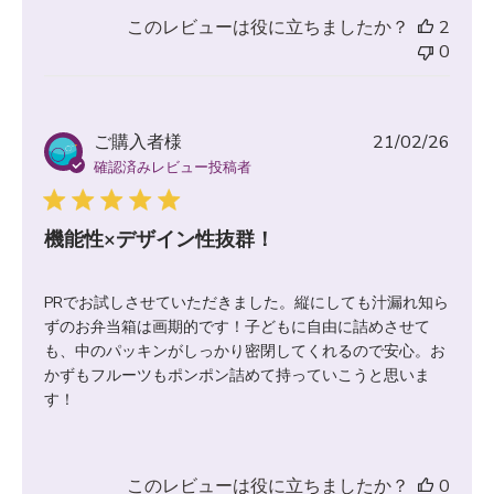
このレビューは役に立ちましたか？
2
0
公
ご購入者様
21/02/26
開
確認済みレビュー投稿者
日
機能性×デザイン性抜群！
PRでお試しさせていただきました。縦にしても汁漏れ知ら
ずのお弁当箱は画期的です！子どもに自由に詰めさせて
も、中のパッキンがしっかり密閉してくれるので安心。お
かずもフルーツもポンポン詰めて持っていこうと思いま
す！
このレビューは役に立ちましたか？
0