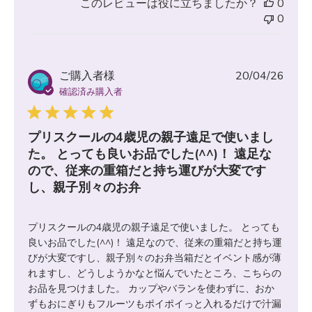
このレビューは役に立ちましたか？
0
0
公
ご購入者様
20/04/26
開
確認済み購入者
日
プリスクールの4歳児の親子遠足で使いまし
た。 とっても良いお品でした(^^)！ 遠足な
ので、従来の重箱だと持ち運びが大変です
し、親子別々のお弁
プリスクールの4歳児の親子遠足で使いました。 とっても
良いお品でした(^^)！ 遠足なので、従来の重箱だと持ち運
びが大変ですし、親子別々のお弁当箱だとイベント感が薄
れますし、どうしようかなと悩んでいたところ、こちらの
お品を見つけました。 カップやバランを使わずに、おか
ずもおにぎりもフルーツもポイポイっと入れるだけで汁漏