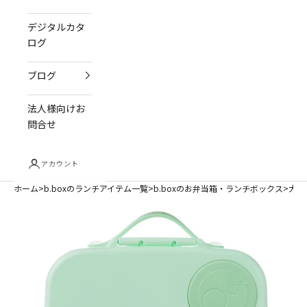
デジタルカタ
ログ
ブログ
法人様向けお
問合せ
アカウント
ホーム
b.boxのランチアイテム一覧
b.boxのお弁当箱・ランチボックス
大容