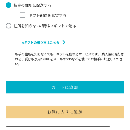
指定の住所に配送する
ギフト配送を希望する
住所を知らない相手にeギフトで贈る
eギフトの贈り方はこちら
相手の住所を知らなくても、ギフトを贈れるサービスです。 購入後に発行さ
れる、受け取り用のURLをメールやSNSなどを使ってお相手にお送りくださ
い。
カートに追加
お気に入りに追加