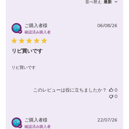
並べ替え
:
最新
公
ご購入者様
06/08/26
開
確認済み購入者
日
リピ買いです
リピ買いです
このレビューは役に立ちましたか？
0
0
公
ご購入者様
22/07/26
開
確認済み購入者