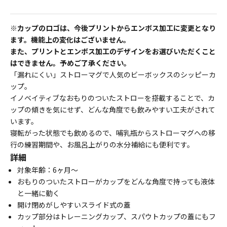
※カップのロゴは、今後プリントからエンボス加工に変更となり
ます。機能上の変化はございません。
また、プリントとエンボス加工のデザインをお選びいただくこと
はできません。予めご了承ください。
「漏れにくい」ストローマグで人気のビーボックスのシッピーカ
ップ。
イノベイティブなおもりのついたストローを搭載することで、カ
ップの傾きを気にせず、どんな
角度でも飲みやすい工夫がされて
います。
寝転がった状態でも飲めるので、哺乳瓶からストローマグへの移
行の練習期間や、お風呂上がりの水分補給にも便利です。
詳細
対象年齢：6ヶ月～
おもりのついたストローがカップをどんな角度で持っても液体
と一緒に動く
開け閉めがしやすいスライド式の蓋
カップ部分はトレーニングカップ、スパウトカップの蓋にもフ