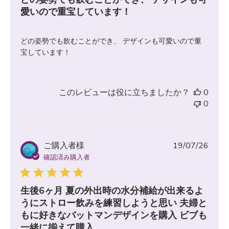
愛いので重宝しています！
どの姿勢でも飲むことができ、 デザインも可愛いので重
宝しています！
このレビューは役に立ちましたか？
0
0
公
ご購入者様
19/07/26
開
確認済み購入者
日
生後6ヶ月 夏の外出時の水分補給が出来るよ
うにストロー飲みを練習しようと思い 夫婦と
もに好きなバットマンデザインを購入 ビブも
一緒に揃えて購入