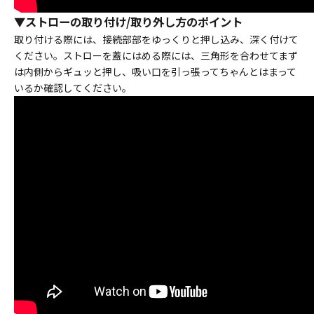
▼
ストローの取り付け/取り外し方のポイント
取り付ける際には、接続部部をゆっくりと押し込み、深く付けて
ください。ストローを蓋にはめる際には、三角形を合わせてまず
は内側からギュッと押し、吸い口を引っ張ってちゃんとはまって
いるか確認してください。