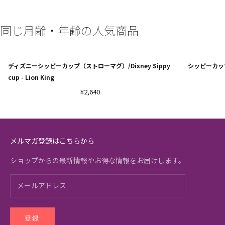
同じ月齢・年齢の人気商品
ディズニーシッピーカップ（ストローマグ）/Disney Sippy
シッピーカップ（
cup - Lion King
¥2,640
メルマガ登録はこちらから
ショップからの最新情報やお得な情報をお届けします。
登録