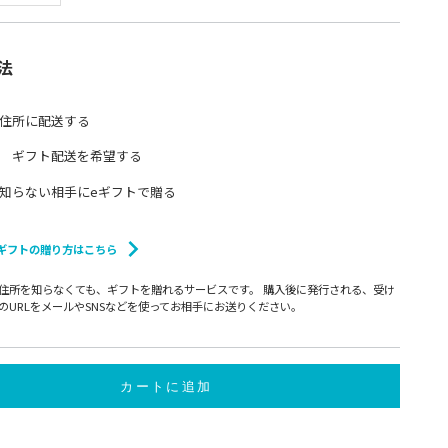
法
住所に配送する
ギフト配送を希望する
知らない相手にeギフトで贈る
ギフトの贈り方はこちら
住所を知らなくても、ギフトを贈れるサービスです。 購入後に発行される、受け
のURLをメールやSNSなどを使ってお相手にお送りください。
カートに追加