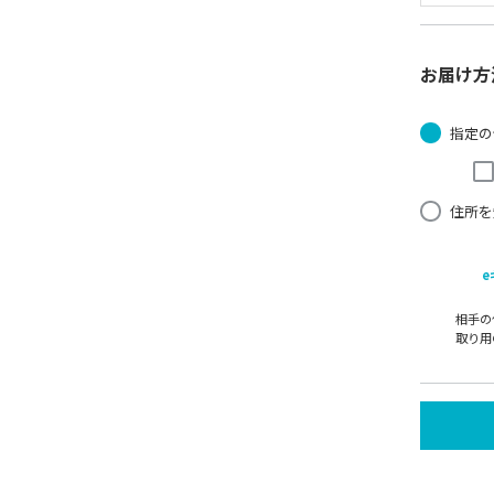
お届け方
指定の
住所を
e
相手の
取り用