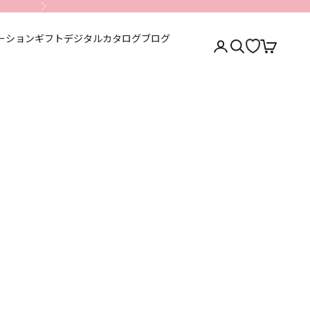
次へ
ーション
ギフト
デジタルカタログ
ブログ
アカウントページに移
検索を開く
カートを開