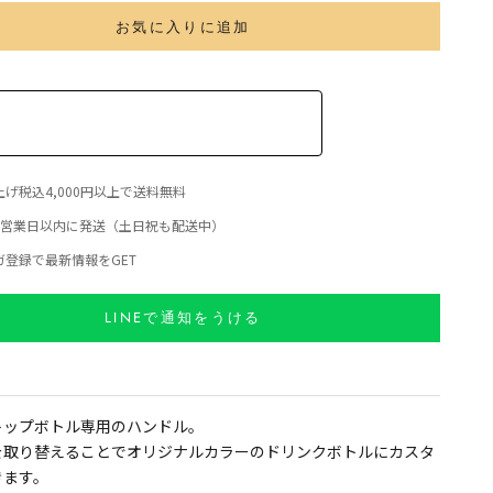
お気に入りに追加
げ税込4,000円以上で送料無料
日営業日以内に発送（土日祝も配送中）
ガ登録で最新情報をGET
LINEで通知をうける
トップボトル専用のハンドル。
を取り替えることでオリジナルカラーのドリンクボトルにカスタ
きます。