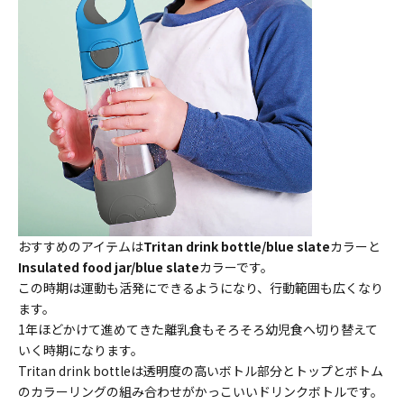
おすすめのアイテムは
Tritan drink bottle/blue slate
カラーと
Insulated food jar/blue slate
カラーです。
この時期は運動も活発にできるようになり、行動範囲も広くなり
ます。
1年ほどかけて進めてきた離乳食もそろそろ幼児食へ切り替えて
いく時期になります。
Tritan drink bottleは透明度の高いボトル部分とトップとボトム
のカラーリングの組み合わせがかっこいいドリンクボトルです。