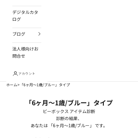
デジタルカタ
ログ
ブログ
法人様向けお
問合せ
アカウント
ホーム
「6ヶ月～1歳/ブルー」タイプ
「6ヶ月～1歳/ブルー」タイプ
ビーボックス アイテム診断
診断の結果、
あなたは 「6
ヶ月～1歳/ブルー
」 です。