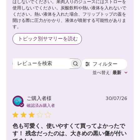
はしないでください。果肉入りのジュースにはストローを
使用しないでください。炭酸飲料や熱い液体を入れないで
ください。熱い液体を入れた場合、フリップトップの蓋を
開ける際に圧力がかかり、液体が噴射する可能性がありま
す。
トピック別サマリーを読む
フィルター
レビューを検索
並べ替え
:
最新
公
ご購入者様
30/07/26
開
確認済み購入者
日
色も可愛く、使いやすくて買ってよかったで
す！ 残念だったのは、大きめの黒い傷が付い