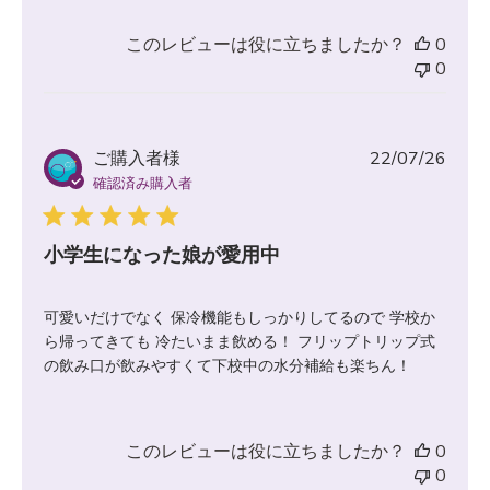
このレビューは役に立ちましたか？
0
0
公
ご購入者様
22/07/26
開
確認済み購入者
日
小学生になった娘が愛用中
可愛いだけでなく 保冷機能もしっかりしてるので 学校か
ら帰ってきても 冷たいまま飲める！ フリップトリップ式
の飲み口が飲みやすくて下校中の水分補給も楽ちん！
このレビューは役に立ちましたか？
0
0