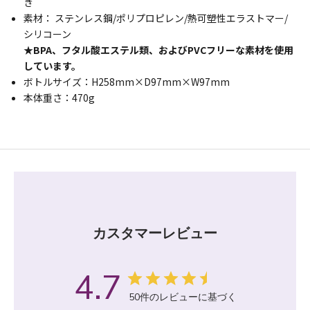
き
素材： ステンレス鋼/ポリプロピレン/熱可塑性エラストマー/
シリコーン
★BPA、フタル酸エステル類、およびPVCフリーな素材を使用
しています。
ボトルサイズ：H258mm×D97mm×W97mm
本体重さ：470g
カスタマーレビュー
4.7
50件のレビューに基づく