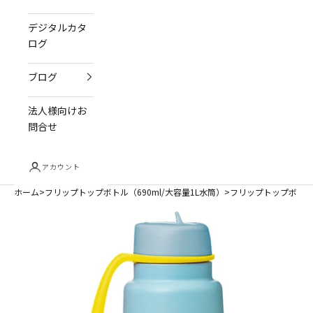
デジタルカタ
ログ
ブログ
法人様向けお
問合せ
アカウント
ホーム
フリップトップボトル（690ml/大容量1L水筒）
フリップトップボトル 1L（ステ