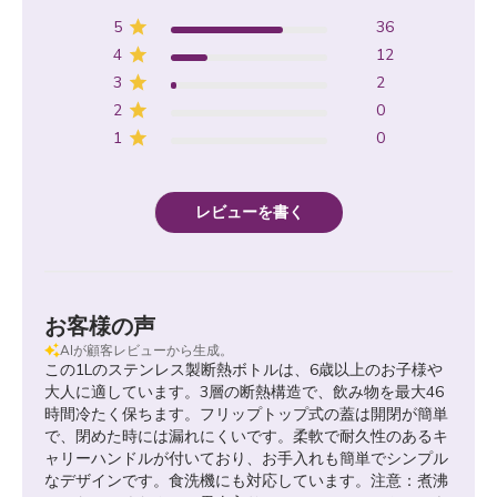
5
36
4
12
3
2
2
0
1
0
レビューを書く
お客様の声
AIが顧客レビューから生成。
この1Lのステンレス製断熱ボトルは、6歳以上のお子様や
大人に適しています。3層の断熱構造で、飲み物を最大46
時間冷たく保ちます。フリップトップ式の蓋は開閉が簡単
で、閉めた時には漏れにくいです。柔軟で耐久性のあるキ
ャリーハンドルが付いており、お手入れも簡単でシンプル
なデザインです。食洗機にも対応しています。注意：煮沸