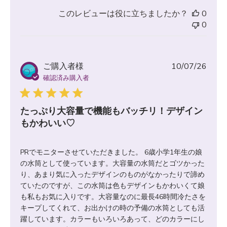
このレビューは役に立ちましたか？
0
0
公
ご購入者様
10/07/26
開
確認済み購入者
日
たっぷり大容量で機能もバッチリ！デザイン
もかわいい♡
PRでモニターさせていただきました。 6歳小学1年生の娘
の水筒として使っています。大容量の水筒だとゴツかった
り、あまり気に入ったデザインのものがなかったりで諦め
ていたのですが、この水筒は色もデザインもかわいくて娘
も私もお気に入りです。大容量なのに最長46時間冷たさを
キープしてくれて、お出かけの時の予備の水筒としても活
躍しています。カラーもいろいろあって、どのカラーにし