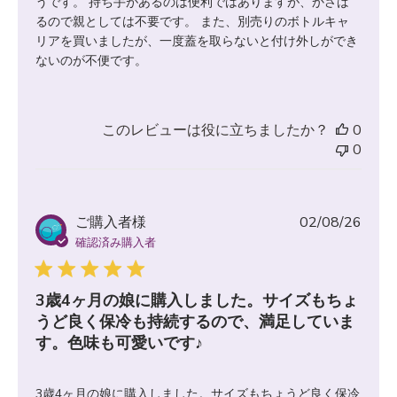
うです。 持ち手があるのは便利ではありますが、かさば
るので親としては不要です。 また、別売りのボトルキャ
リアを買いましたが、一度蓋を取らないと付け外しができ
ないのが不便です。
このレビューは役に立ちましたか？
0
0
公
ご購入者様
02/08/26
開
確認済み購入者
日
3歳4ヶ月の娘に購入しました。サイズもちょ
うど良く保冷も持続するので、満足していま
す。色味も可愛いです♪
3歳4ヶ月の娘に購入しました。サイズもちょうど良く保冷