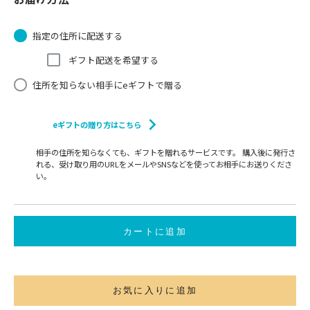
指定の住所に配送する
ギフト配送を希望する
住所を知らない相手にeギフトで贈る
eギフトの贈り方はこちら
相手の住所を知らなくても、ギフトを贈れるサービスです。 購入後に発行さ
れる、受け取り用のURLをメールやSNSなどを使ってお相手にお送りくださ
い。
カートに追加
お気に入りに追加