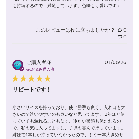
も持続するので、満足しています。色味も可愛いです♪
このレビューは役に立ちましたか？
0
0
公
ご購入者様
01/08/26
開
確認済み購入者
日
リピートです！
小さいサイズを持っており、使い勝手も良く、入れ口も大
きいので洗いやすいのも良いなと思ってます。 2年ほど使
っていても漏れることもなく、冷たい状態も保たれるの
で、私も気に入ってますし、子供も喜んで持っています。
姉妹で1本しか持っていなかったので、もう一本大きめサ