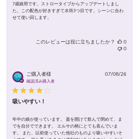
7歳娘用です。ストロータイプからアップデートしまし
た。この配色が好きすぎて水筒3つ目です。シーンに合わ
せて使い回します。
このレビューは役に立ちましたか？
0
0
公
ご購入者様
07/08/26
開
確認済み購入者
日
吸いやすい！
年中の娘が使っています。 蓋を開けて飲んで閉めて、ま
でを自分でできます。 エルサの柄にとても喜んでいま
す。 また、以前使っていた他社のものより吸いやすいそ