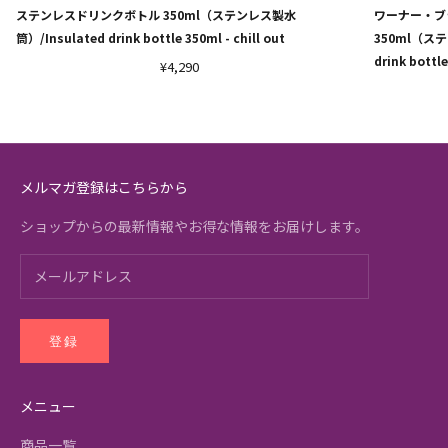
ステンレスドリンクボトル 350ml（ステンレス製水
ワーナー・ブ
筒）/Insulated drink bottle 350ml - chill out
350ml（ステン
drink bottl
¥4,290
メルマガ登録はこちらから
ショップからの最新情報やお得な情報をお届けします。
登録
メニュー
商品一覧