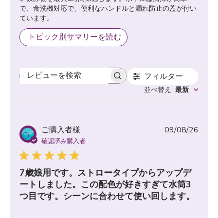
で、食洗機対応で、便利なハンドルと漏れ防止の蓋が付い
ています。
トピック別サマリーを読む
フィルター
レビューを検索
並べ替え
:
最新
公
ご購入者様
09/08/26
開
確認済み購入者
日
7歳娘用です。ストロータイプからアップデ
ートしました。この配色が好きすぎて水筒3
つ目です。シーンに合わせて使い回します。