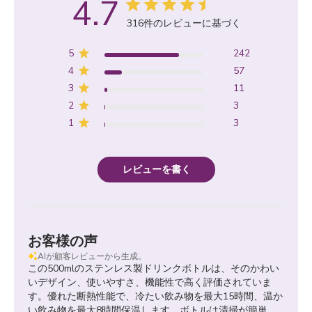
4.7
316件のレビューに基づく
5
242
4
57
3
11
2
3
1
3
レビューを書く
お客様の声
AIが顧客レビューから生成。
この500mlのステンレス製ドリンクボトルは、そのかわい
いデザイン、使いやすさ、機能性で高く評価されていま
す。優れた断熱性能で、冷たい飲み物を最大15時間、温か
い飲み物を最大8時間保温します。ボトルは清掃が簡単