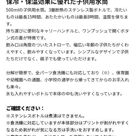
保冷・保温効果に優れた子供用水筒
500mlの子供用水筒。3層断熱のステンレス製ボトルで、冷たい
ものは最長15時間、あたたかいものは最長8時間、温度を保ちま
す。
持ち運びに便利なキャリーハンドルと、ワンプッシュで開くボタ
ン式の蓋が特徴です。
飲み口は角度のついたストローで、幅広い年齢の子供たちがくわ
えやすく、飲みやすくなっています。シンプルなデザインで子供
たちだけでなく、親子でも使っていただけます。
分解が簡単で、全パーツ食洗機にも対応しており（※）、保育園
や幼稚園への通園、小学校の通学から帰ってきてからのお手入れ
も楽々。
氷も入れやすいボトルで本体の中も洗いやすくなっています。
ご確認ください：
※ステンレスボトルは煮沸はできません。
※食洗機に対応していますが本体部分はプリントが剥がれやすく
なるため剥がれが気になる方は手洗いをおすすめします。