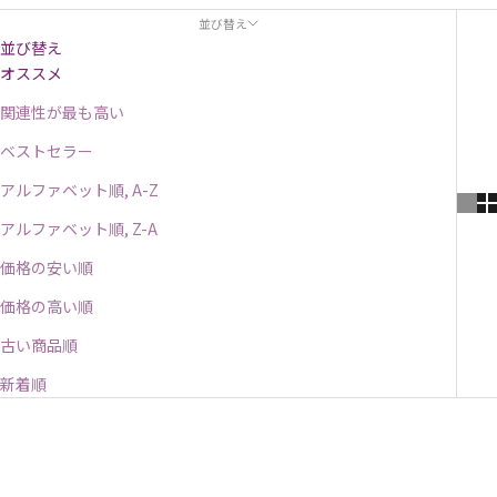
並び替え
並び替え
オススメ
関連性が最も高い
ベストセラー
アルファベット順, A-Z
アルファベット順, Z-A
価格の安い順
価格の高い順
古い商品順
新着順
入荷待ち