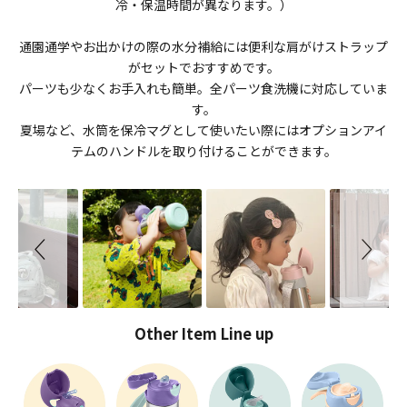
冷・保温時間が異なります。）
通園通学やお出かけの際の水分補給には便利な肩がけストラップ
がセットでおすすめです。
パーツも少なくお手入れも簡単。全パーツ食洗機に対応していま
す。
夏場など、水筒を保冷マグとして使いたい際にはオプションアイ
テムのハンドルを取り付けることができます。
Slideshow
Slide controls
Other Item Line up