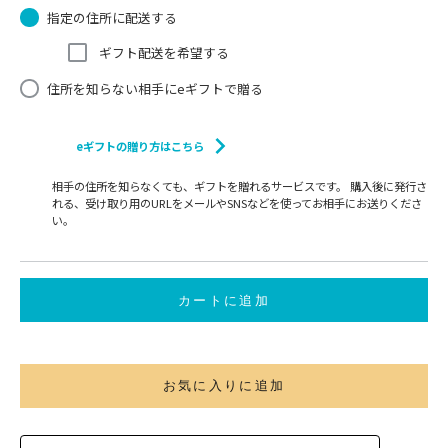
指定の住所に配送する
ギフト配送を希望する
住所を知らない相手にeギフトで贈る
eギフトの贈り方はこちら
相手の住所を知らなくても、ギフトを贈れるサービスです。 購入後に発行さ
れる、受け取り用のURLをメールやSNSなどを使ってお相手にお送りくださ
い。
カートに追加
お気に入りに追加