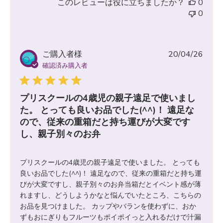
このレビューは役に立ちましたか？
0
0
公
ご購入者様
20/04/26
開
確認済み購入者
日
プリスクールの4歳児の親子遠足で使いまし
た。 とっても良いお品でした(^^)！ 遠足な
ので、従来の重箱だと持ち運びが大変です
し、親子別々のお弁
プリスクールの4歳児の親子遠足で使いました。 とっても
良いお品でした(^^)！ 遠足なので、従来の重箱だと持ち運
びが大変ですし、親子別々のお弁当箱だとイベント感が薄
れますし、どうしようかなと悩んでいたところ、こちらの
お品を見つけました。 カップやバランを使わずに、おか
ずもおにぎりもフルーツもポイポイっと入れるだけで汁漏