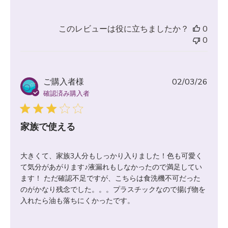
このレビューは役に立ちましたか？
0
0
公
ご購入者様
02/03/26
開
確認済み購入者
日
家族で使える
大きくて、家族3人分もしっかり入りました！色も可愛く
て気分があがります♪液漏れもしなかったので満足してい
ます！ ただ確認不足ですが、こちらは食洗機不可だった
のがかなり残念でした。。。プラスチックなので揚げ物を
入れたら油も落ちにくかったです。