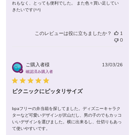
れもなく、とっても便利でした。 また色々買い足してい
きたいです(^^)
このレビューは役に立ちましたか？
1
0
公
ご購入者様
13/03/26
開
確認済み購入者
日
ピクニックにピッタリサイズ
bpaフリーの弁当箱を探してました。ディズニーキャラク
ターなど可愛いデザインが沢山だし、男の子のでもカッコ
いいデザインを選びました。横に出来るし、仕切りもあっ
て使いやすいです。