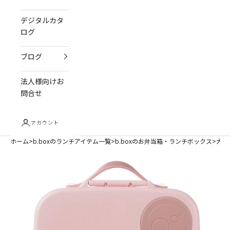
デジタルカタ
ログ
ブログ
法人様向けお
問合せ
アカウント
ホーム
b.boxのランチアイテム一覧
b.boxのお弁当箱・ランチボックス
大容