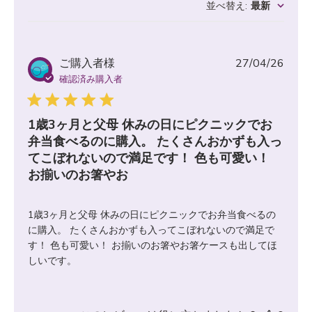
並べ替え
:
最新
公
ご購入者様
27/04/26
開
確認済み購入者
日
1歳3ヶ月と父母 休みの日にピクニックでお
弁当食べるのに購入。 たくさんおかずも入っ
てこぼれないので満足です！ 色も可愛い！
お揃いのお箸やお
1歳3ヶ月と父母 休みの日にピクニックでお弁当食べるの
に購入。 たくさんおかずも入ってこぼれないので満足で
す！ 色も可愛い！ お揃いのお箸やお箸ケースも出してほ
しいです。