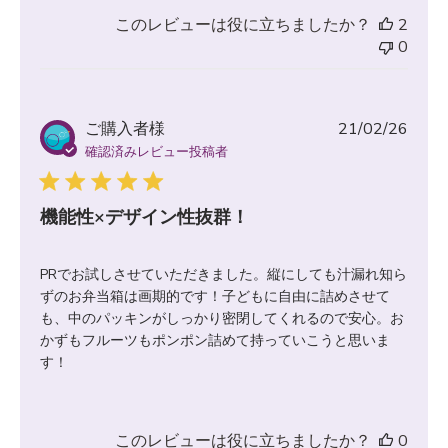
このレビューは役に立ちましたか？
2
0
公
ご購入者様
21/02/26
開
確認済みレビュー投稿者
日
機能性×デザイン性抜群！
PRでお試しさせていただきました。縦にしても汁漏れ知ら
ずのお弁当箱は画期的です！子どもに自由に詰めさせて
も、中のパッキンがしっかり密閉してくれるので安心。お
かずもフルーツもポンポン詰めて持っていこうと思いま
す！
このレビューは役に立ちましたか？
0