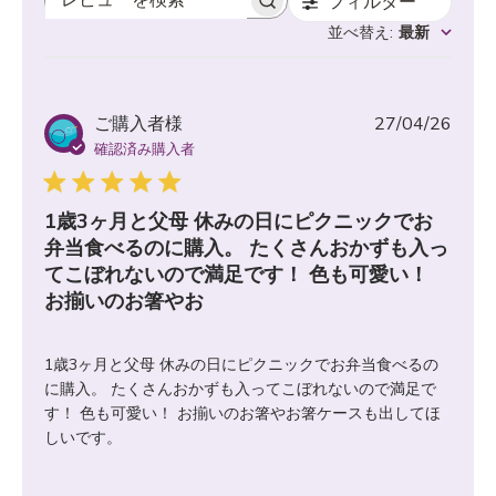
フィルター
レビューを検索
並べ替え
:
最新
公
ご購入者様
27/04/26
開
確認済み購入者
日
1歳3ヶ月と父母 休みの日にピクニックでお
弁当食べるのに購入。 たくさんおかずも入っ
てこぼれないので満足です！ 色も可愛い！
お揃いのお箸やお
1歳3ヶ月と父母 休みの日にピクニックでお弁当食べるの
に購入。 たくさんおかずも入ってこぼれないので満足で
す！ 色も可愛い！ お揃いのお箸やお箸ケースも出してほ
しいです。