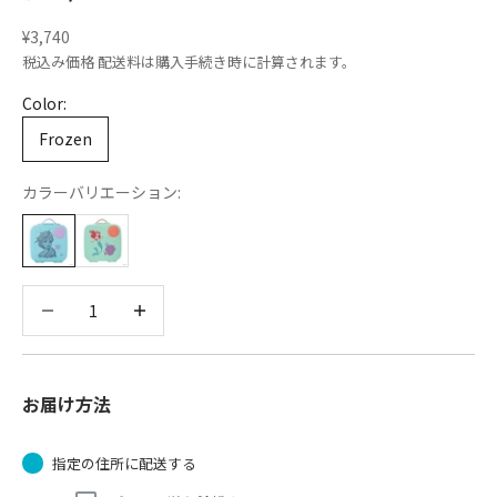
セール価格
¥3,740
税込み価格
配送料
は購入手続き時に計算されます。
Color:
Frozen
カラーバリエーション:
数量を減らす
数量を減らす
お届け方法
指定の住所に配送する