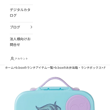
デジタルカタ
ログ
ブログ
法人様向けお
問合せ
アカウント
ホーム
b.boxのランチアイテム一覧
b.boxのお弁当箱・ランチボックス
大容