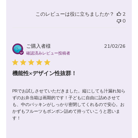
このレビューは役に立ちましたか？
2
0
公
ご購入者様
21/02/26
開
確認済みレビュー投稿者
日
機能性×デザイン性抜群！
PRでお試しさせていただきました。縦にしても汁漏れ知ら
ずのお弁当箱は画期的です！子どもに自由に詰めさせて
も、中のパッキンがしっかり密閉してくれるので安心。お
かずもフルーツもポンポン詰めて持っていこうと思いま
す！