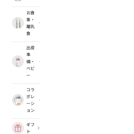
お食
事・
離乳
食
出産
準
備・
ベビ
ー
コラ
ボレ
ーシ
ョン
ギフ
ト