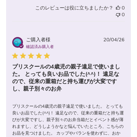
このレビューは役に立ちましたか？
0
0
公
ご購入者様
20/04/26
開
確認済み購入者
日
プリスクールの4歳児の親子遠足で使いまし
た。 とっても良いお品でした(^^)！ 遠足な
ので、従来の重箱だと持ち運びが大変です
し、親子別々のお弁
プリスクールの4歳児の親子遠足で使いました。 とっても
良いお品でした(^^)！ 遠足なので、従来の重箱だと持ち運
びが大変ですし、親子別々のお弁当箱だとイベント感が薄
れますし、どうしようかなと悩んでいたところ、こちらの
お品を見つけました。 カップやバランを使わずに、おか