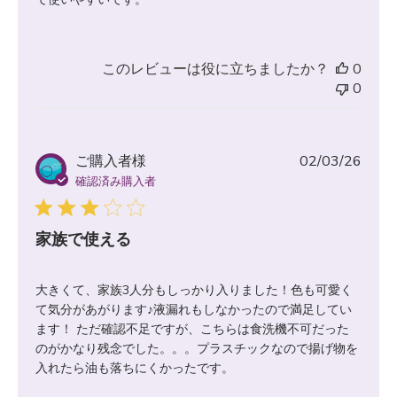
このレビューは役に立ちましたか？
0
0
公
ご購入者様
02/03/26
開
確認済み購入者
日
家族で使える
大きくて、家族3人分もしっかり入りました！色も可愛く
て気分があがります♪液漏れもしなかったので満足してい
ます！ ただ確認不足ですが、こちらは食洗機不可だった
のがかなり残念でした。。。プラスチックなので揚げ物を
入れたら油も落ちにくかったです。