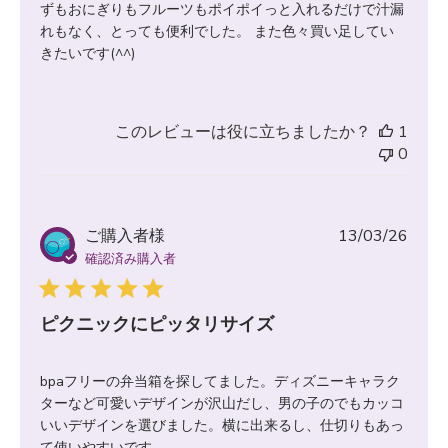
ずもおにぎりもフルーツもポイポイっと入れるだけで汁漏
れもなく、とっても便利でした。 また色々買い足してい
きたいです(^^)
このレビューは役に立ちましたか？
1
0
公
ご購入者様
13/03/26
開
確認済み購入者
日
ピクニックにピッタリサイズ
bpaフリーの弁当箱を探してました。ディズニーキャラク
ターなど可愛いデザインが沢山だし、男の子のでもカッコ
いいデザインを選びました。横に出来るし、仕切りもあっ
て使いやすいです。