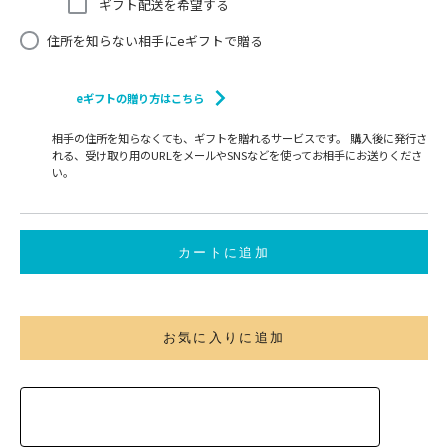
ギフト配送を希望する
住所を知らない相手にeギフトで贈る
eギフトの贈り方はこちら
相手の住所を知らなくても、ギフトを贈れるサービスです。 購入後に発行さ
れる、受け取り用のURLをメールやSNSなどを使ってお相手にお送りくださ
い。
カートに追加
お気に入りに追加